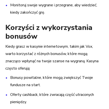
Monitoruj swoje wygrane i przegrane, aby wiedzieć,
kiedy zakończyć grę.
Korzyści z wykorzystania
bonusów
Kiedy grasz w kasynie internetowym, takim jak Vox,
warto korzystać z różnych bonusów, które mogą
znacząco wpłynąć na twoje szanse na wygraną. Kasyna
często oferują:
Bonusy powitalne, które mogą zwiększyć Twoje
fundusze na start.
Oferty cashback, które zwracają część utraconych
pieniędzy.