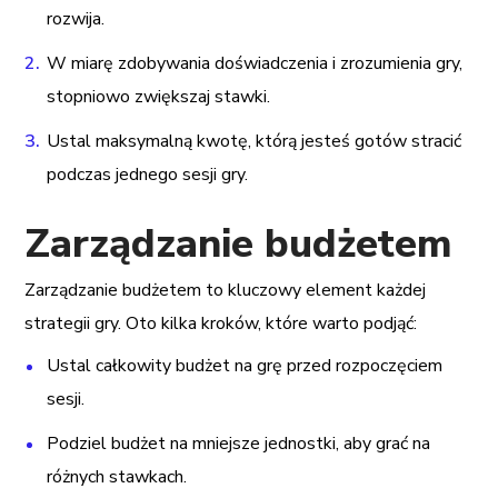
rozwija.
W miarę zdobywania doświadczenia i zrozumienia gry,
stopniowo zwiększaj stawki.
Ustal maksymalną kwotę, którą jesteś gotów stracić
podczas jednego sesji gry.
Zarządzanie budżetem
Zarządzanie budżetem to kluczowy element każdej
strategii gry. Oto kilka kroków, które warto podjąć:
Ustal całkowity budżet na grę przed rozpoczęciem
sesji.
Podziel budżet na mniejsze jednostki, aby grać na
różnych stawkach.