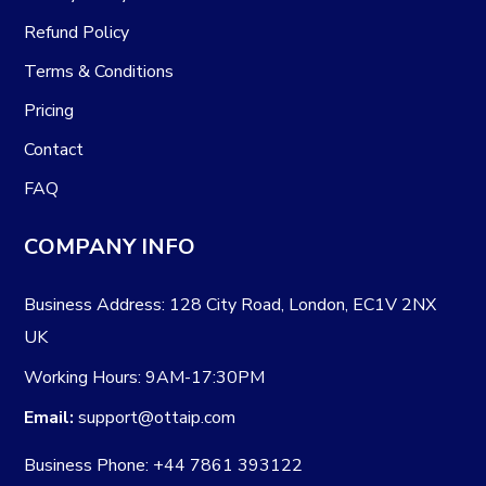
Refund Policy
Terms & Conditions
Pricing
Contact
FAQ
COMPANY INFO
Business Address:
128 City Road, London, EC1V 2NX
UK
Working Hours:
9AM-17:30PM
Email:
support@ottaip.com
Business Phone:
+44 7861 393122