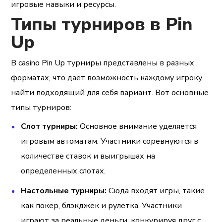
игровые навыки и ресурсы.
Типы турниров в Pin
Up
В casino Pin Up турниры представлены в разных
форматах, что дает возможность каждому игроку
найти подходящий для себя вариант. Вот основные
типы турниров:
Слот турниры:
Основное внимание уделяется
игровым автоматам. Участники соревнуются в
количестве ставок и выигрышах на
определенных слотах.
Настольные турниры:
Сюда входят игры, такие
как покер, блэкджек и рулетка. Участники
играют за реальные деньги, конкурируя друг с