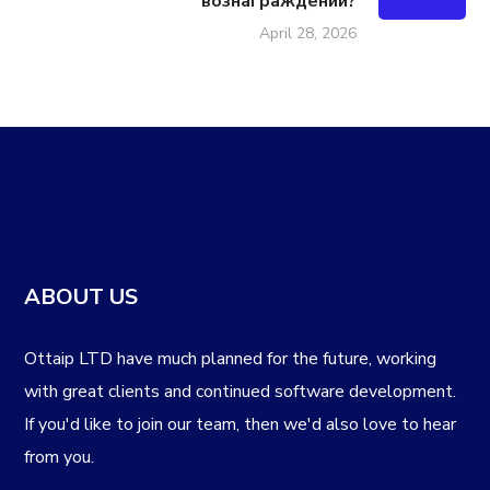
вознаграждений?
April 28, 2026
ABOUT US
Ottaip LTD have much planned for the future, working
with great clients and continued software development.
If you'd like to join our team, then we'd also love to hear
from you.