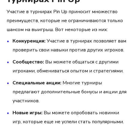
Участие в турнирах Pin Up приносит множество
преимуществ, которые не ограничиваются только
шансом на выигрыш. Вот некоторые из них:
Конкуренция:
Участие в турнирах позволяет вам
проверить свои навыки против других игроков.
Сообщество:
Вы можете общаться с другими
игроками, обмениваться опытом и стратегиями.
Специальные акции:
Многие турниры
предлагают дополнительные бонусы и акции для
участников.
Новые игры:
Вы можете опробовать новинки
игр, которые еще не успели стать популярными.