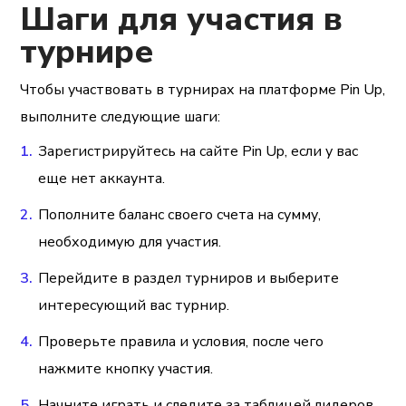
Шаги для участия в
турнире
Чтобы участвовать в турнирах на платформе Pin Up,
выполните следующие шаги:
Зарегистрируйтесь на сайте Pin Up, если у вас
еще нет аккаунта.
Пополните баланс своего счета на сумму,
необходимую для участия.
Перейдите в раздел турниров и выберите
интересующий вас турнир.
Проверьте правила и условия, после чего
нажмите кнопку участия.
Начните играть и следите за таблицей лидеров,