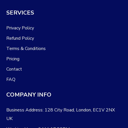
SERVICES
Privacy Policy
Refund Policy
Terms & Conditions
Pricing
Contact
FAQ
COMPANY INFO
Business Address:
128 City Road, London, EC1V 2NX
UK