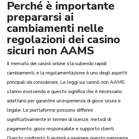
Perché è importante
prepararsi ai
cambiamenti nelle
regolazioni dei casino
sicuri non AAMS
Il mercato dei casinò online sta subendo rapidi
cambiamenti, e la regolamentazione è uno degli aspetti
principali da considerare. Le leggi sui casinò non AAMS
stanno evolvendo e questo significa che è necessario
adattarsi per garantire un’esperienza di gioco sicura e
legale. Le piattaforme possono differire
significativamente in termini di licenze, metodi di
pagamento, gioco responsabile e supporto clienti.
Questo confronto ti aiuterà a navigare questo panorama