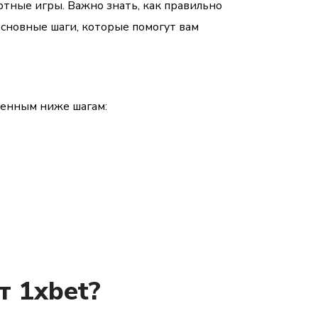
ртные игры. Важно знать, как правильно
сновные шаги, которые помогут вам
денным ниже шагам:
т 1xbet?