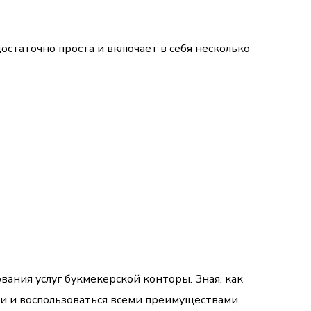
остаточно проста и включает в себя несколько
вания услуг букмекерской конторы. Зная, как
и и воспользоваться всеми преимуществами,