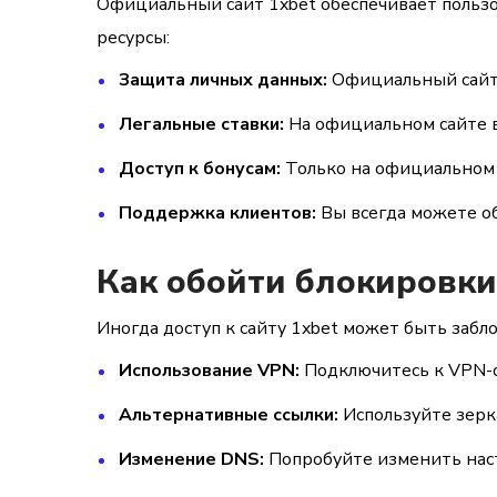
Официальный сайт 1xbet обеспечивает пользов
ресурсы:
Защита личных данных:
Официальный сайт 
Легальные ставки:
На официальном сайте в
Доступ к бонусам:
Только на официальном 
Поддержка клиентов:
Вы всегда можете о
Как обойти блокировки 
Иногда доступ к сайту 1xbet может быть забл
Использование VPN:
Подключитесь к VPN-с
Альтернативные ссылки:
Используйте зерка
Изменение DNS:
Попробуйте изменить наст