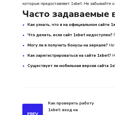
которые предоставляет 1xbet. Не забывайте о
Часто задаваемые 
Как узнать, что я на официальном сайте 1
Что делать, если сайт 1xbet недоступен?
П
Могу ли я получить бонусы на зеркале?
Нет
Как зарегистрироваться на сайте 1xbet?
Н
Существует ли мобильная версия сайта 1x
Как проверить работу
1xbet: вход на
PREV