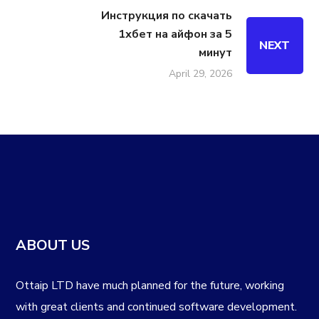
Инструкция по скачать
1хбет на айфон за 5
NEXT
минут
April 29, 2026
ABOUT US
Ottaip LTD have much planned for the future, working
with great clients and continued software development.