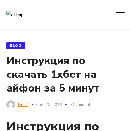
BLOG
Инструкция по
скачать 1хбет на
айфон за 5 минут
Dnqjf
April 29, 2026
0 Comments
Инструкция по