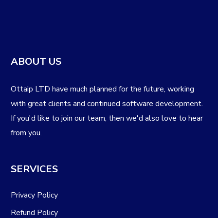
ABOUT US
Ottaip LTD have much planned for the future, working
with great clients and continued software development.
If you'd like to join our team, then we'd also love to hear
from you.
SERVICES
Privacy Policy
Refund Policy