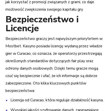
jak korzystać z promocji związanych z grami, co daje
możliwość zwiększenia swojego kapitału gry.
Bezpieczeństwo i
Licencje
Bezpieczeństwo graczy jest najwyższym priorytetem w
Mostbet. Kasyno posiada licencję wydaną przez władze
gier w Curacao, co oznacza, że operatorzy przestrzegają
określonych standardów dotyczących fair play oraz
ochrony danych osobowych. Dzięki temu gracze mogą
czuć się bezpiecznie i ufać, że ich informacje są dobrze
zabezpieczone. Oto kilka kluczowych punktów
bezpieczeństwa:
Licencja od Curacao, która reguluje działalność kasyna.
Wysokiej jakości szyfrowanie danych, zapewniające