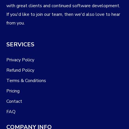
with great clients and continued software development.
If you'd like to join our team, then we'd also love to hear
from you.
SERVICES
Privacy Policy
Refund Policy
Terms & Conditions
Pricing
Contact
FAQ
COMPANY INFO