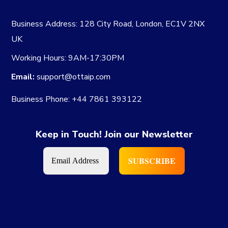
Business Address:
128 City Road, London, EC1V 2NX
UK
Working Hours:
9AM-17:30PM
Email:
support@ottaip.com
Business Phone:
+44 7861 393122
Keep in Touch! Join our Newsletter