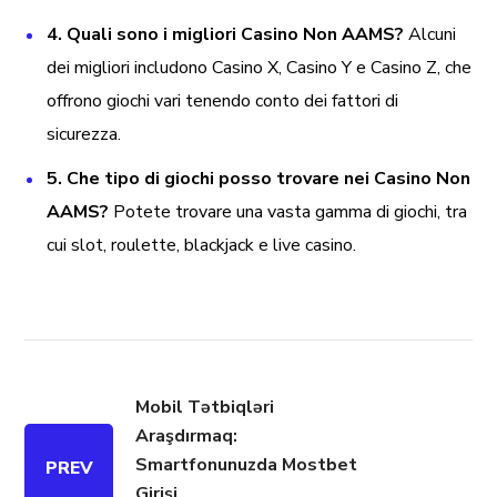
4. Quali sono i migliori Casino Non AAMS?
Alcuni
dei migliori includono Casino X, Casino Y e Casino Z, che
offrono giochi vari tenendo conto dei fattori di
sicurezza.
5. Che tipo di giochi posso trovare nei Casino Non
AAMS?
Potete trovare una vasta gamma di giochi, tra
cui slot, roulette, blackjack e live casino.
Mobil Tətbiqləri
Araşdırmaq:
Smartfonunuzda Mostbet
PREV
Girişi