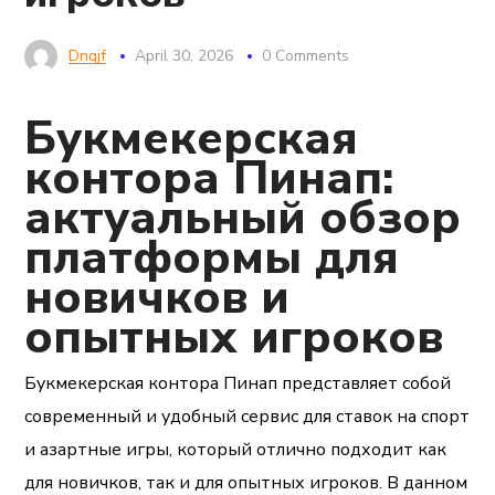
Dnqjf
April 30, 2026
0 Comments
Букмекерская
контора Пинап:
актуальный обзор
платформы для
новичков и
опытных игроков
Букмекерская контора Пинап представляет собой
современный и удобный сервис для ставок на спорт
и азартные игры, который отлично подходит как
для новичков, так и для опытных игроков. В данном