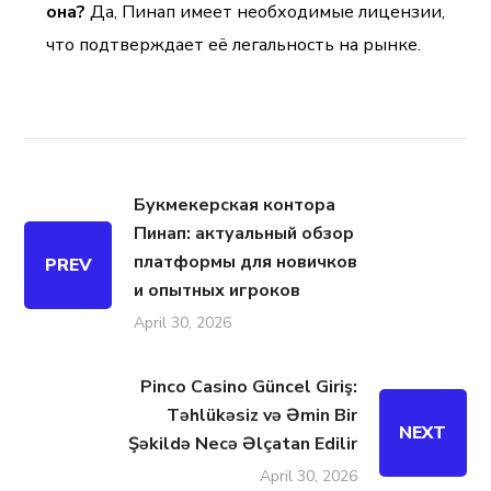
она?
Да, Пинап имеет необходимые лицензии,
что подтверждает её легальность на рынке.
Букмекерская контора
Пинап: актуальный обзор
платформы для новичков
PREV
и опытных игроков
April 30, 2026
Pinco Casino Güncel Giriş:
Təhlükəsiz və Əmin Bir
NEXT
Şəkildə Necə Əlçatan Edilir
April 30, 2026