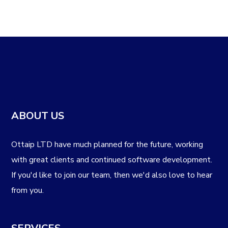
ABOUT US
Ottaip LTD have much planned for the future, working
with great clients and continued software development.
If you'd like to join our team, then we'd also love to hear
from you.