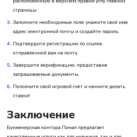
расположенную в верхнем правом углу главной
страницы.
Заполните необходимые поля: укажите своё имя,
адрес электронной почты и создайте пароль.
Подтвердите регистрацию по ссылке,
отправленной вам на почту.
Завершите верификацию, предоставив
запрашиваемые документы.
Пополните свой игровой счёт и начните делать
ставки!
Заключение
Букмекерская контора Пинап предлагает
качественные услуги как для новичков, так и для