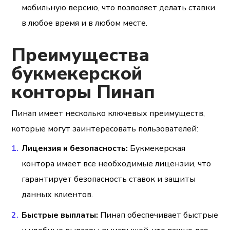
мобильную версию, что позволяет делать ставки
в любое время и в любом месте.
Преимущества
букмекерской
конторы Пинап
Пинап имеет несколько ключевых преимуществ,
которые могут заинтересовать пользователей:
Лицензия и безопасность:
Букмекерская
контора имеет все необходимые лицензии, что
гарантирует безопасность ставок и защиты
данных клиентов.
Быстрые выплаты:
Пинап обеспечивает быстрые