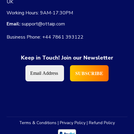
UK
Working Hours:
9AM-17:30PM
Email:
support@ottaip.com
Business Phone:
+44 7861 393122
Keep in Touch! Join our Newsletter
Terms & Conditions
|
Privacy Policy
|
Refund Policy