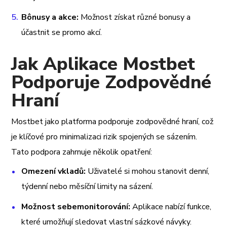
Bônusy a akce:
Možnost získat různé bonusy a
účastnit se promo akcí.
Jak Aplikace Mostbet
Podporuje Zodpovědné
Hraní
Mostbet jako platforma podporuje zodpovědné hraní, což
je klíčové pro minimalizaci rizik spojených se sázením.
Tato podpora zahrnuje několik opatření:
Omezení vkladů:
Uživatelé si mohou stanovit denní,
týdenní nebo měsíční limity na sázení.
Možnost sebemonitorování:
Aplikace nabízí funkce,
které umožňují sledovat vlastní sázkové návyky.