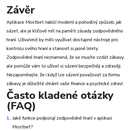
Závěr
Aplikace Mostbet nabízí moderní a pohodlný způsob, jak
sázet, ale je klíčové mít na paměti zásady zodpovědného
hraní. Uživatelé by měli využívat dostupné nástroje pro
kontrolu svého hraní a stanovit si jasné limity.
Zodpovědné hraní neznamená, že se musíte vzdát zábavy,
ale pomůže vám to užívat si sázení bezpečněji a zdravěji.
Nezapomínejte, že i když lze sázení považovat za formu
zábavy, je důležité chránit vaše finance a psychické zdraví.
Často kladené otázky
(FAQ)
Jaké funkce podporují zodpovědné hraní v aplikaci
Mostbet?