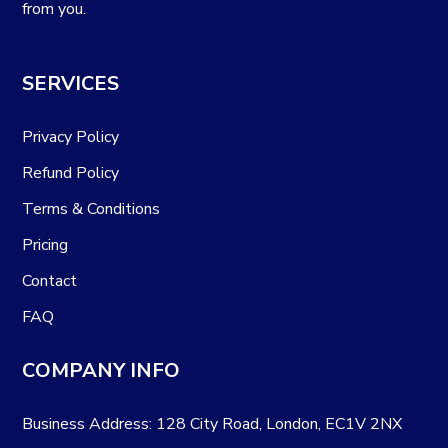
from you.
SERVICES
Privacy Policy
Refund Policy
Terms & Conditions
Pricing
Contact
FAQ
COMPANY INFO
Business Address:
128 City Road, London, EC1V 2NX