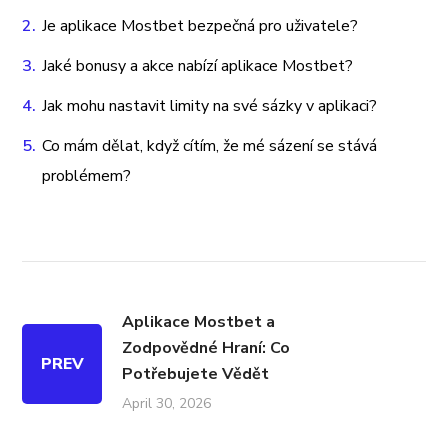
Je aplikace Mostbet bezpečná pro uživatele?
Jaké bonusy a akce nabízí aplikace Mostbet?
Jak mohu nastavit limity na své sázky v aplikaci?
Co mám dělat, když cítím, že mé sázení se stává
problémem?
Aplikace Mostbet a
Zodpovědné Hraní: Co
PREV
Potřebujete Vědět
April 30, 2026