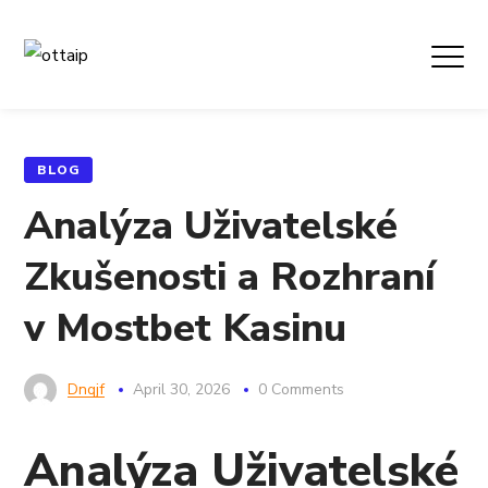
BLOG
Analýza Uživatelské
Zkušenosti a Rozhraní
v Mostbet Kasinu
Dnqjf
April 30, 2026
0 Comments
Analýza Uživatelské