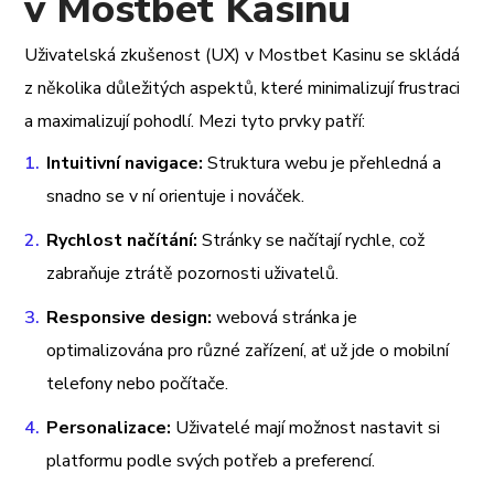
v Mostbet Kasinu
Uživatelská zkušenost (UX) v Mostbet Kasinu se skládá
z několika důležitých aspektů, které minimalizují frustraci
a maximalizují pohodlí. Mezi tyto prvky patří:
Intuitivní navigace:
Struktura webu je přehledná a
snadno se v ní orientuje i nováček.
Rychlost načítání:
Stránky se načítají rychle, což
zabraňuje ztrátě pozornosti uživatelů.
Responsive design:
webová stránka je
optimalizována pro různé zařízení, ať už jde o mobilní
telefony nebo počítače.
Personalizace:
Uživatelé mají možnost nastavit si
platformu podle svých potřeb a preferencí.