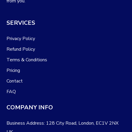
from you.
SERVICES
Privacy Policy
Refund Policy
Terms & Conditions
Pricing
Contact
FAQ
COMPANY INFO
Business Address:
128 City Road, London, EC1V 2NX