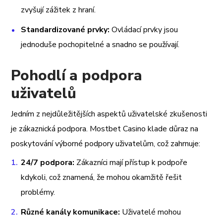
zvyšují zážitek z hraní.
Standardizované prvky:
Ovládací prvky jsou
jednoduše pochopitelné a snadno se používají.
Pohodlí a podpora
uživatelů
Jedním z nejdůležitějších aspektů uživatelské zkušenosti
je zákaznická podpora. Mostbet Casino klade důraz na
poskytování výborné podpory uživatelům, což zahrnuje:
24/7 podpora:
Zákazníci mají přístup k podpoře
kdykoli, což znamená, že mohou okamžitě řešit
problémy.
Různé kanály komunikace:
Uživatelé mohou